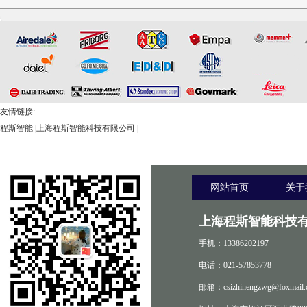
测试仪
友情链接:
程斯智能
|
上海程斯智能科技有限公司
|
网站首页
关于
上海程斯智能科技有
手机：13386202197
电话：021-57853778
邮箱：csizhinengzwg@foxmail.