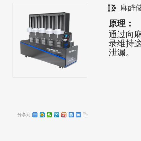
麻醉储
原理：
通过向
录维持
泄漏。
分享到