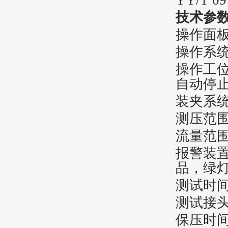
YY/T 0
技术参
操作面板
操作系统
操作工
自动停
装夹系
测压范围
流量范围：
报警装
品，绿
测试时间
测试接头
保压时间