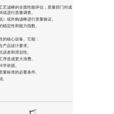
。
新工艺滤棒的全面性能评估；质量部门对成
诉或进行质量调查。
装纸）或外购滤棒进行质量验证。
程的稳定性和能力指数。
的‌核心设备‌。它能：
符合产品设计要求。
随机误差和滞后性。
续工序造成更大浪费。
供科学依据。
业质量标准的必要条件。
础。