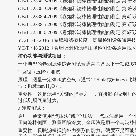
GB/T 22838.2-2009《卷烟和滤棒物理性能的测定 第
GB/T 22838.3-2009《卷烟和滤棒物理性能的测定 第
GB/T 22838.4-2009《卷烟和滤棒物理性能的测定 第
GB/T 22838.5-2009《卷烟和滤棒物理性能的测定 
GB/T 22838.6-2009《卷烟和滤棒物理性能的测定 
YC/T 545-2016《卷烟和滤棒长度，圆周检测设备通
YC/T 446-2012《卷烟吸阻和滤棒压降检测设备通用技
核心功能与测试项目
：
一个典型的卷烟滤棒综合测试台通常具备以下一项或多
1.
‌吸阻（压降）测试：‌
‌原理：‌测量一定体积的空气（通常17.5ml/s或60ml
位：Pa或mm H₂O）。
‌重要性：‌这是滤棒*关键的指标之一，直接影响吸烟
过低则烟气量过大。
2.
‌硬度测试：‌
‌原理：‌通常使用“点压法”或“全压法”。点压法是用
压向滤棒侧面，测量凹陷深度。全压法是用一个与滤棒
‌重要性：‌反映滤棒抵抗外力变形的能力。硬度不足可