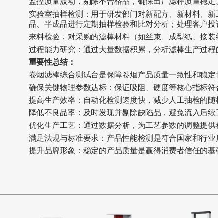
监控质量波动，剔除不合格品，确保出厂滤棒质量稳定
‌实验室抽样检测：‌用于研发部门对新配方、新材料、
品、半成品进行定期抽样检验和比对分析；处理客户投
‌来料检验：‌对采购的滤棒材料（如丝束、成型纸、接
‌过程能力研究：‌通过大量数据积累，分析滤棒生产过
重要性总结
：
卷烟滤棒综合测试台是保障卷烟产品质量一致性和稳定性
‌确保关键物理参数达标：‌保证吸阻、硬度等核心指标
‌提高生产效率：‌自动化检测速度快，减少人工抽检的
‌降低不良品率：‌及时发现并剔除缺陷品，避免流入后
‌优化生产工艺：‌通过数据分析，为工艺参数的调整提
‌满足法规与标准要求：‌产品性能检测是符合国家和行
‌提升品牌形象：‌稳定的产品质量是赢得消费者信任的基