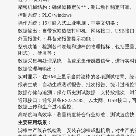
‌精密机械结构：‌确保滤棒定位**，测试动作稳定可靠。
控制系统：PLC+windows
操作系统：15寸
嵌入式工业电脑，中英文切换；
数据输出：自带宽幅热敏打印机、网络接口、USB接口
外置报警灯：具备光报警提示功能
；
整机功能：检测各种卷烟和滤棒的物理指标，包括重量
闭式）、硬度等
；
‌数据采集与处理系统：‌高速采集传感器信号，进行实
‌数据管理与输出：‌
‌实时显示：‌在HMI上显示当前滤棒的各项测试结果、
‌报表生成：‌自动生成测试报告、批次报告、统计过程控制图表
‌数据存储与追溯：‌保存历史测试数据，支持按批次、
‌通讯接口：‌通常具备RS232/485、以太网、USB接
数据上传和生产过程监控。
‌高精度与高效率：‌测量精度符合行业标准，测试速度
主要应用场景
：
‌滤棒生产线在线检测：‌安装在滤棒成型机后，对生产的