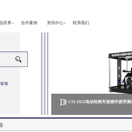
品世界
合作案例
资讯中心
联系我们
等等
CSI-Z652电动轮椅车接插件疲劳
器