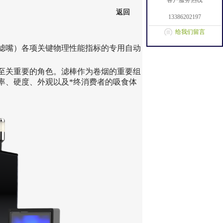
客户服务热线
返回
13386202197
给我们留言
滤嘴）各项关键物理性能指标的专用自动
至关重要的角色。滤棒作为卷烟的重要组
率、硬度、外观以及*终消费者的吸食体