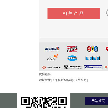
相关产品
CSI-Z647电动轮椅车能耗性
CSI-Z344-1脚踏开关寿命试
CSI-Z648电动轮椅车综
能测试机
验机
试验机
友情链接:
程斯智能
|
上海程斯智能科技有限公司
|
网站首页