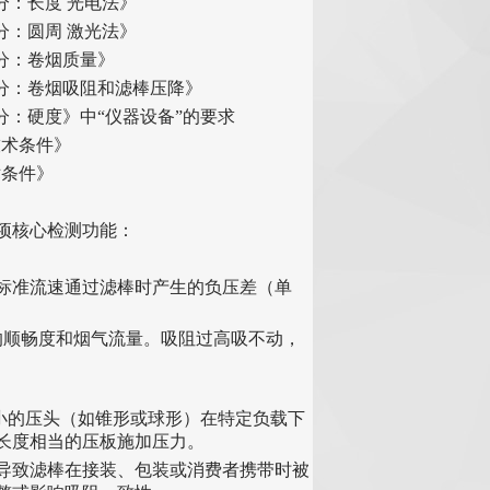
2部分：长度 光电法》
3部分：圆周 激光法》
4部分：卷烟质量》
第5部分：卷烟吸阻和滤棒压降》
第6部分：硬度》中“仪器设备”的要求
用技术条件》
术条件》
项核心检测功能：
/s）以标准流速通过滤棒时产生的负压差（单
时的顺畅度和烟气流量。吸阻过高吸不动，
一个小的压头（如锥形或球形）在特定负载下
长度相当的压板施加压力。
能导致滤棒在接装、包装或消费者携带时被