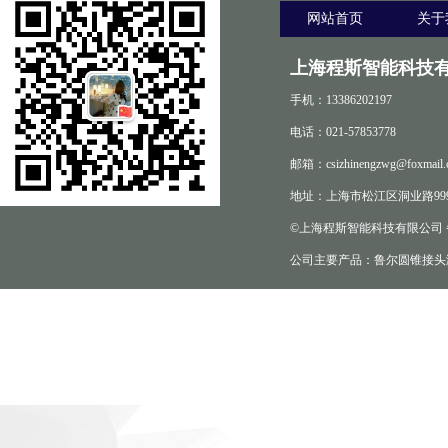
网站首页
关于
上海程斯智能科技有
手机：13386202197
电话：021-57853778
邮箱：csizhinengzwg@foxmail.
地址：上海市松江区洞业路999
©上海程斯智能科技有限公司
公司主要产品：鲁尔圆锥接头