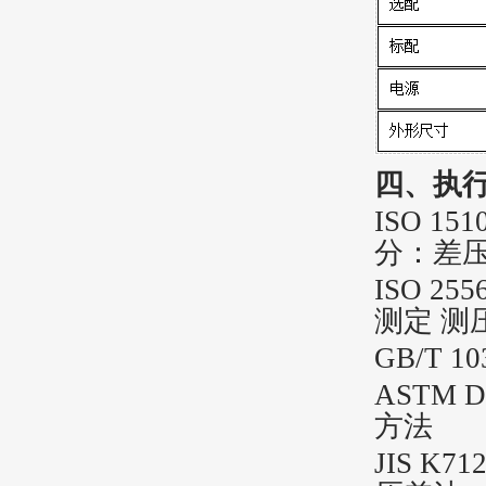
四、执
ISO 1
分：差
ISO 
测定 测
GB/T
ASTM
方法
JIS K