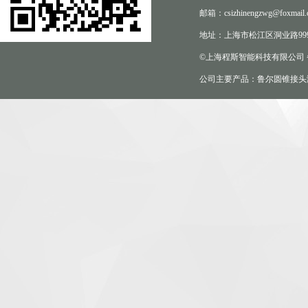
邮箱：csizhinengzwg@foxmail.
地址：上海市松江区洞业路999
©上海程斯智能科技有限公司
公司主要产品：鲁尔圆锥接头