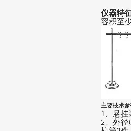
仪器特
容积至少
主要技术参
1、悬挂
2、外径
柱筒2件