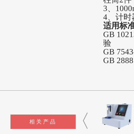
3、100
4、计时
适用标
GB 10
验
GB 75
GB 28
相关产品