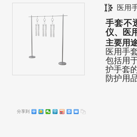
医用
手套不
仪
、
医
主要用
医用手
包括用
护手套
防护用
分享到