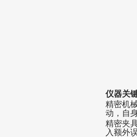
仪器关
‌精密机
动，自
‌精密夹
入额外