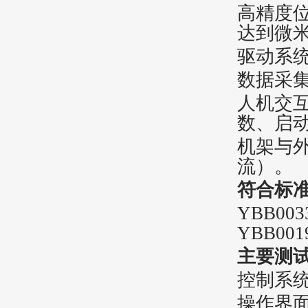
‌高精度
达到微
‌驱动系
‌数据采
‌人机交
数、启
‌机架与
流）。
‌符合标
YBB003
YBB001
主要测
控制系统
操作界