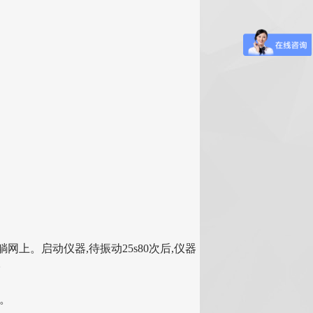
网上。启动仪器,待振动25s80次后,仪器
。
g。