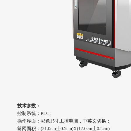
技术参数
：
控制系统：PLC;
操作界面：彩色15寸工控电脑，中英文切换；
筛网面积：(21.0cm士0.5cm)X(17.0cm士0.5cm)；