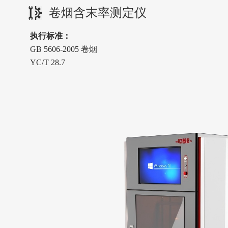
卷烟含末率测定仪
执行标准
：
GB 5606-2005 卷烟
YC/T 28.7