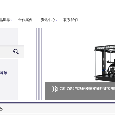
品世界
合作案例
资讯中心
联系我们
等等
CSI-Z652电动轮椅车接插件疲劳
器