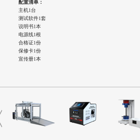
配置清单
：
主机1台
测试软件1套
说明书1本
电源线1根
合格证1份
保修卡1份
宣传册1本