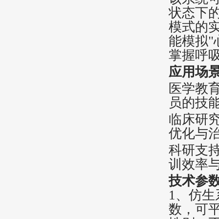
状态下
模式的
能模拟"
掌握呼吸
应用场
‌医学教
员的技
‌临床研
优化与
‌科研支
训效率与
技术参
1、仿生
数，可