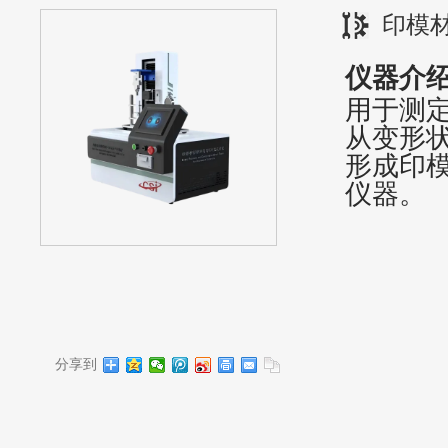
印模
仪器介
用于测
从变形
形成印
仪器。
分享到