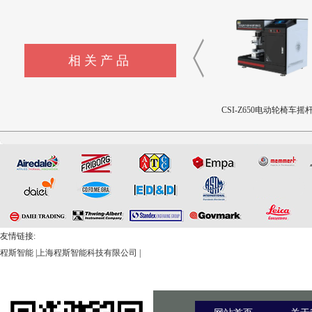
相关产品
CSI-Z653注射针针尖穿刺力
CSI-Z652电动轮椅车接插件
CSI-Z650电动轮椅车摇
和阻力试验机
疲劳测试仪
用性测试仪
友情链接:
程斯智能
|
上海程斯智能科技有限公司
|