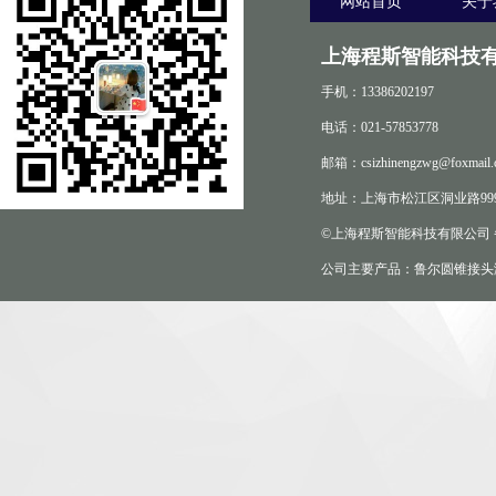
网站首页
关于
上海程斯智能科技有
手机：13386202197
电话：021-57853778
邮箱：csizhinengzwg@foxmail.
地址：上海市松江区洞业路999
©上海程斯智能科技有限公司
公司主要产品：鲁尔圆锥接头