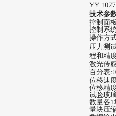
YY 1027
技术参
控制面
控制系
操作方
压力测
程和精度
激光传
百分表
:
位移速
位移精
试验玻
数量各1
量块压