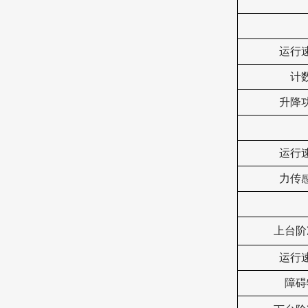
运行
计
升降
运行
力传
上台阶
运行
障碍