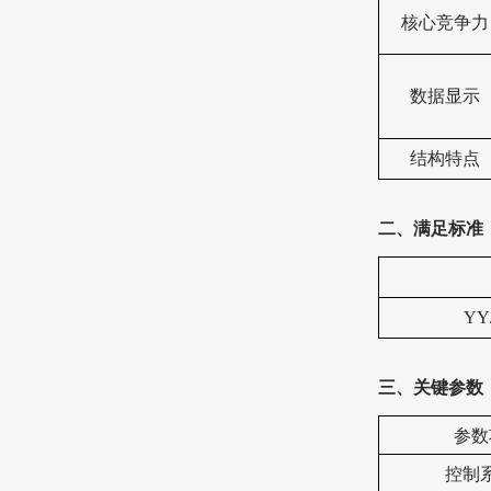
核心竞争力
数据显示
结构特点
二、满足标准
YY/
三
、关键
参数
参数
控制