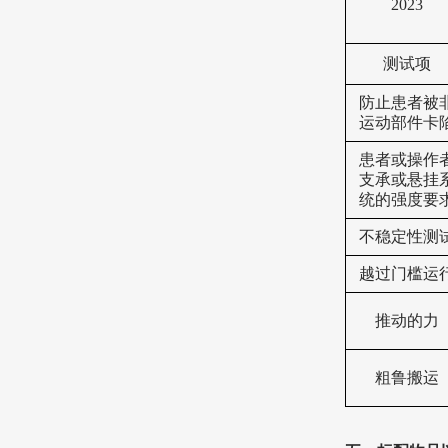
2023
测试项
防止患者被
运动部件卡
患者或操作
支承或悬挂
统的强度要
不稳定性测
越过门槛运
推动的力
粗鲁搬运