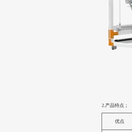
2.
产品特点；
优点