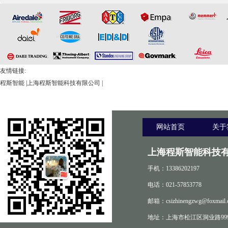
友情链接:
程斯智能
|
上海程斯智能科技有限公司
|
网站首页
关于
上海程斯智能科技有
手机：13386202197
电话：021-57853778
邮箱：csizhinengzwg@foxmail.
地址：上海市松江区洞业路999