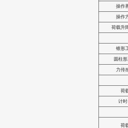
操作
操作
荷载升
锥形
圆柱形
力传
荷
计时
荷