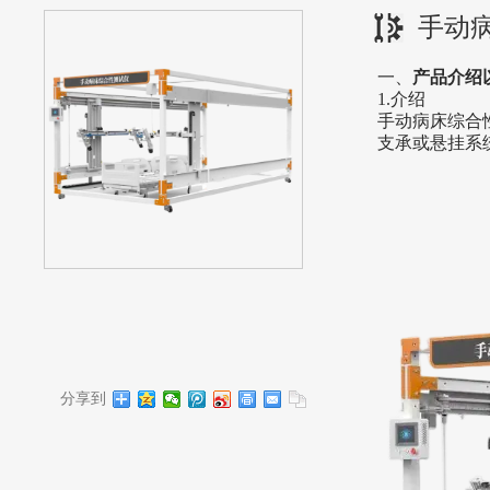
手动
‌一、
产品介绍
1.介绍
手动病床综合
支承或悬挂系
分享到