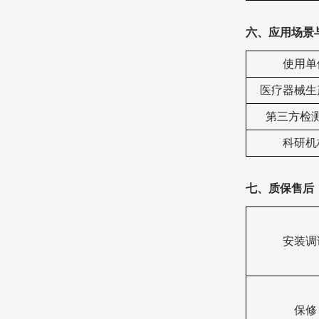
六、
应用场景
使用单
‌医疗器械
‌第三方检
科研机
七、质保售后
安装调
保修