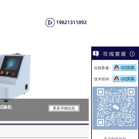
在线客服：
技术咨询：
力试验机
CSI-Z652电
更多详细信息