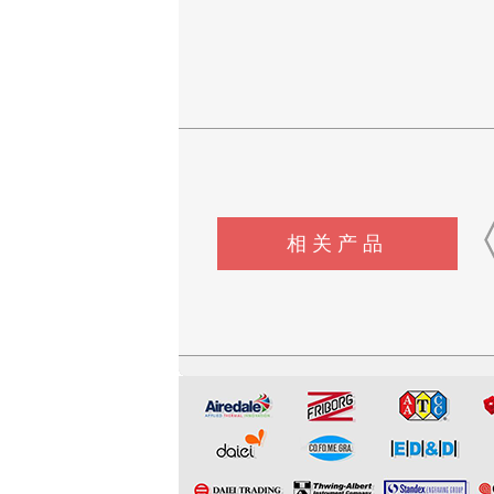
相关产品
CSI-Z651电动轮椅车按键开
CSI-Z647电动轮椅车能耗性
CSI-Z344-1脚踏开关寿
关耐用性测试仪
能测试机
验机