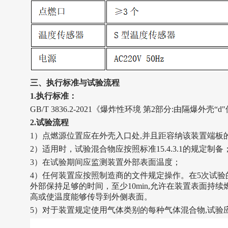
三、执行标准与试验流程‌
1.
执行标准：
GB/T 3836.2-2021《爆炸性环境 第2部分:由隔爆外壳“
2.
试验流程
1）
点燃源位置应在外壳入口处,并且距容纳该装置端板的
2）
适用时，试验混合物应按照标准15.4.3.1的规定制备
3）
在试验期间应监测装置外部表面温度
；
4）
任何装置应按照制造商的文件规定操作。在5次试验
外部保持足够的时间，至少10min,允许在装置表面持
高或使温度能够传导到外侧表面。
5）
对于装置规定使用气体类别的每种气体混合物,试验