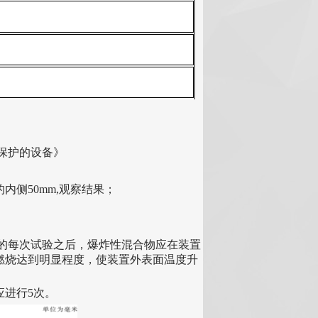
d"保护的设备》
内侧50mm,观察结果
；
；
的每次试验之后，爆炸性混合物应在装置
续燃烧达到明显程度，使装置外表面温度升
应进行5次。