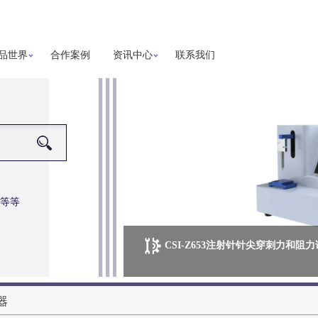
品世界
合作案例
资讯中心
联系我们
等等
CSI-Z653注射针针尖穿刺力和阻
器