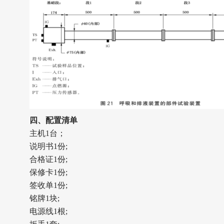
四
、配置清单
主机1台；
说明书1份;
合格证1份;
保修卡1份;
签收单1份;
铭牌1块;
电源线1根;