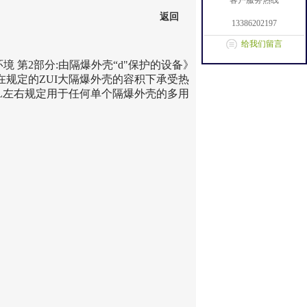
客户服务热线
返回
13386202197
给我们留言
性环境 第2部分:由隔爆外壳“d"保护的设备》
应在规定的
ZUI
大隔爆外壳的容积下承受热
5L左右规定用于任何单个隔爆外壳的多用