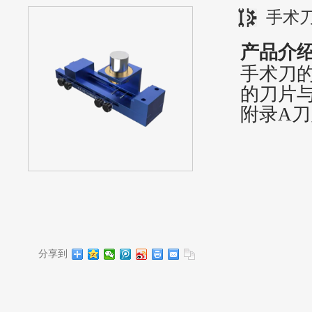
手术
产品介
手术刀
的刀片
附录A
刀
分享到