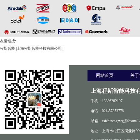
友情链接:
程斯智能
|
上海程斯智能科技有限公司
|
网站首页
关于
上海程斯智能科技有
手机：13386202197
电话：021-57853778
邮箱：csizhinengzwg@foxmail.
地址：上海市松江区洞业路999