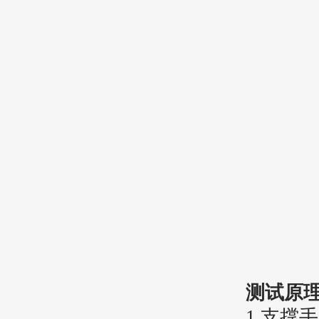
测试原
1.
支撑手