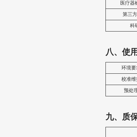
‌医疗
‌第三
科
八、
使
‌环境
‌校准维
预处
九、质