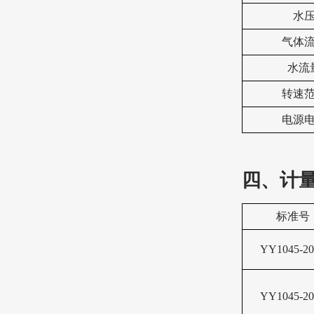
水
气体
水流
转速
电源
四、计
标准号
YY1045-20
YY1045-20