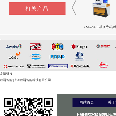
相关产品
CSI-Z440-XZ外科植入物磁
CSI-Z643髋臼撞击疲劳测试
CSI-Z642三轴疲劳试验
致扭矩校准装置
设备
友情链接:
程斯智能
|
上海程斯智能科技有限公司
|
网站首页
关于
上海程斯智能科技有