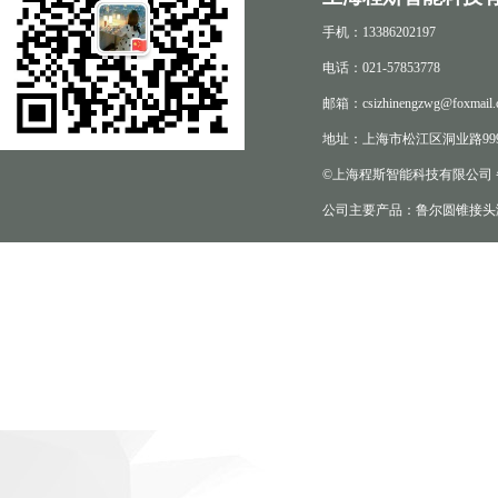
手机：13386202197
电话：021-57853778
邮箱：csizhinengzwg@foxmail.
地址：上海市松江区洞业路999
©上海程斯智能科技有限公司
公司主要产品：鲁尔圆锥接头