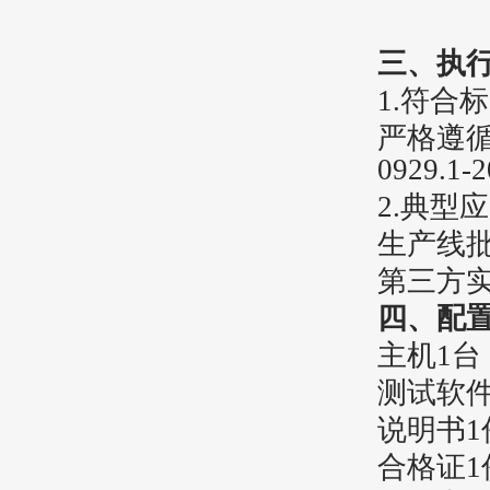
‌三、
执
1.符合
严格遵
0929.1-
2.
‌典型应
生产线
第三方
四、配
主机1台
测试软件
说明书1
合格证1