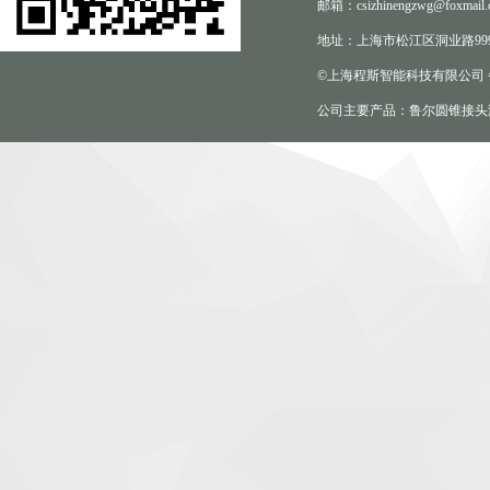
邮箱：csizhinengzwg@foxmail.
地址：上海市松江区洞业路999
©上海程斯智能科技有限公司
公司主要产品：鲁尔圆锥接头