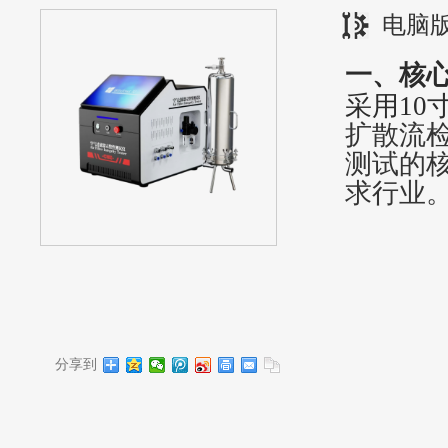
电脑
一、核
采用
10
扩散流
测试的
求行业
分享到