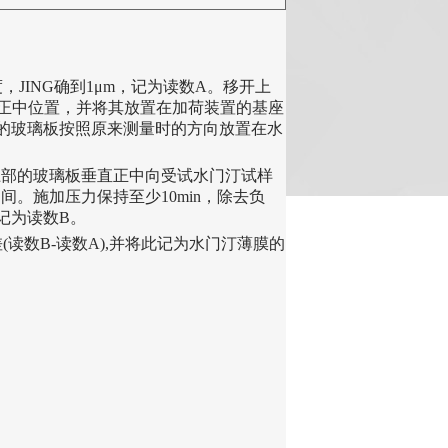
JING确到1μm，记为读数A。移开上
璃板的正中位置，并将其放置在加荷装置的基座
的玻璃板按照原来测量时的方向放置在水
过上部的玻璃板垂直正中向受试水门汀试样
之间。施加压力保持至少10min，除去负
记为读数B。
读数B-读数A),并将此记为水门汀薄膜的