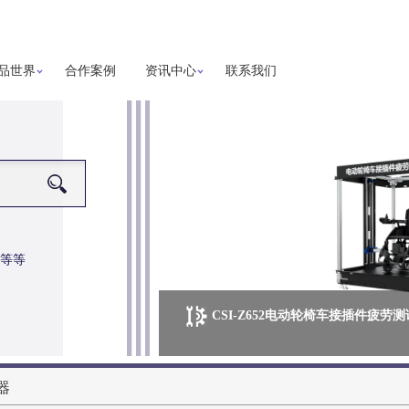
品世界
合作案例
资讯中心
联系我们
等等
CSI-Z652电动轮椅车接插件疲劳
器