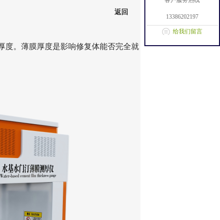
客户服务热线
返回
13386202197
给我们留言
厚度。薄膜厚度是影响修复体能否完全就