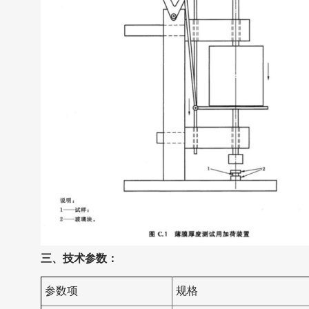
三、技术参数：
参数项
规格