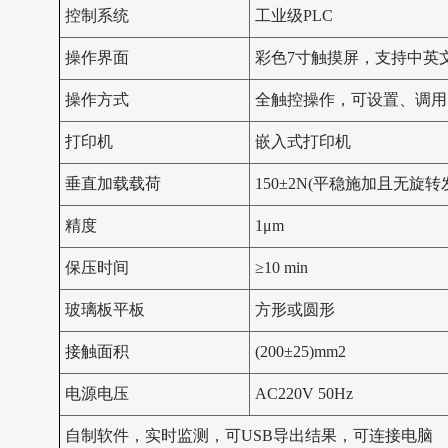
控制系统
工业级PLC
操作界面
彩色7寸触摸屏，
支持中英
操作方式
全触控操作，可设置、调用
打印机
嵌入式打印机
垂直加载载荷
150±2N(平稳施加且无旋转
精度
1μm
保压时间
≥10 min
玻璃板平板
方形或圆形
接触面积
(200±25)mm2
电源电压
AC220V 50Hz
自制软件，实时监测，可USB导出结果，可连接电脑