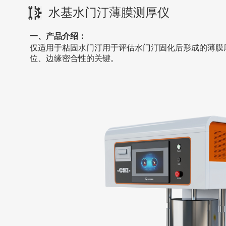
水基水门汀薄膜测厚仪
一、产品介绍：
仅
适用于粘固水门汀用于评估水门汀固化后形成的薄膜
位、边缘密合性的关键
。