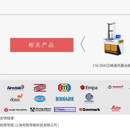
相关产品
CSI-Z642三轴疲劳试验机
CSI-Z641正畸基托聚合物JI
CSI-Z653注射针针尖穿
限挠曲强度和挠曲弹性模量
和阻力试验机
测试仪
友情链接:
程斯智能
|
上海程斯智能科技有限公司
|