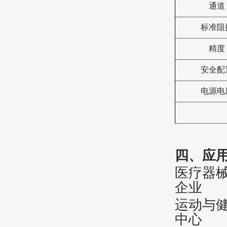
通道
标准阻
精度
安全配
电源电
四、应
医疗器
企业
运动与
中心