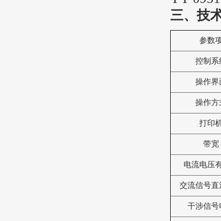
三、技
参数
控制系
操作界
操作方
打印
带宽
电流电压
交流信号直
干涉信号