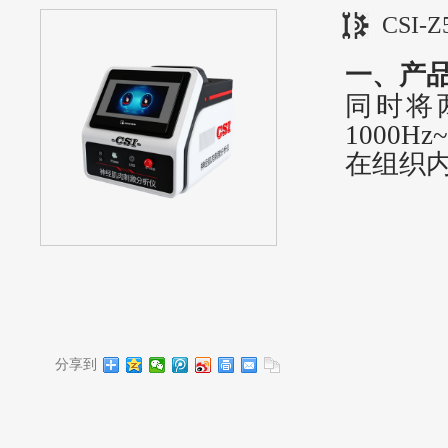
CSI
一、产
同时将
1000
在组织
分享到