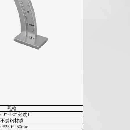
规格
~ 0°~ 90° 分度1°
不锈钢材质
00*250*250mm