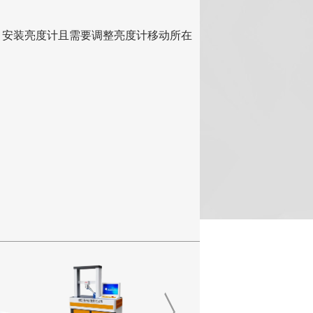
，安装亮度计且需要调整亮度计移动所在
；