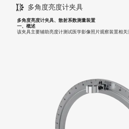
多角度亮度计夹具
多角度亮度计夹具
、
散射系数测量装置
一、概述
该夹具主要辅助亮度计
测试
医学影像照片观察装置
相关