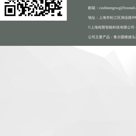
邮箱：csizhinengzwg@foxmail.
地址：上海市松江区洞业路999
©上海程斯智能科技有限公司
公司主要产品：鲁尔圆锥接头