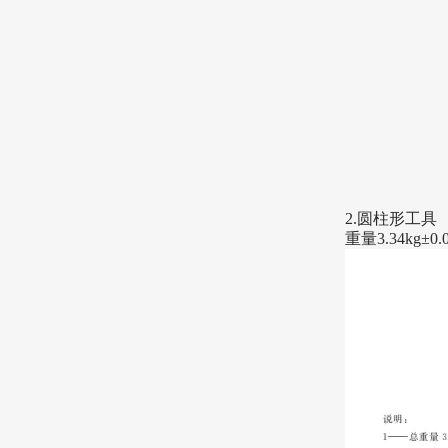
2.圆柱形工具
重量
3.34kg±0.