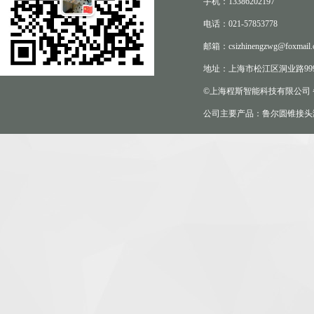
手机：13386202197
电话：021-57853778
邮箱：csizhinengzwg@foxmail.
地址：上海市松江区洞业路999
©上海程斯智能科技有限公司
公司主要产品：鲁尔圆锥接头