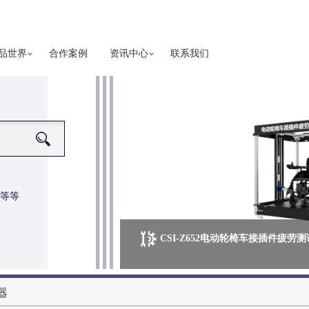
品世界
合作案例
资讯中心
联系我们
等等
CSI-Z652电动轮椅车接插件疲劳
器