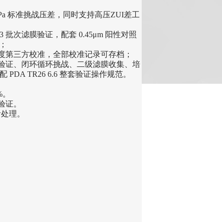
0kPa 标准挑战压差，同时支持高压ZUI差工
3 批次滤膜验证，配套 0.45μm 阳性对照
；
度第三方校准，全部校准记录可存档；
验证、闭环循环挑战、二级滤膜收集、培
DA TR26 6.6 整套验证操作规范。
‌。
验证。
活处理。