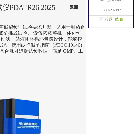
客户服务热线
PDATR26 2025
返回
13386202197
给我们留言
艺特异性细菌截留验证试验要求开发，适用于制药企
截留挑战试验。 设备搭载整机一体化恒
过滤 + 药液闭环循环管路设计，能够模
，使用缺陷假单胞菌（ATCC 19146）
具合规可追溯试验数据，满足 GMP、工