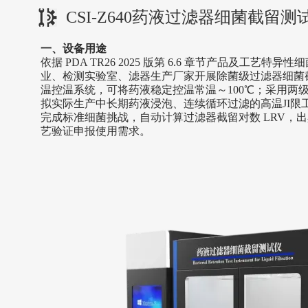
CSI-Z640药液过滤器细菌截留测试仪
一、设备用途
依据
PDA TR26 2025 版第 6.6 章节产品及工
业、检测实验室、滤器生产厂家开展除菌级过滤器细菌
温控温系统，可将药液稳定控温常温～100℃；采用两级
拟实际生产中长期药液浸泡、连续循环过滤的高温JI限工况
完成标准细菌挑战，自动计算过滤器截留对数 LRV，出
艺验证申报使用需求。