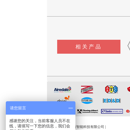
相关产品
CSI-Z647电动轮椅车能耗性
CSI-Z344-1脚踏开关寿命试
CSI-Z648电动轮椅车综
能测试机
验机
试验机
请您留言
友情链接:
感谢您的关注，当前客服人员不在
线，请填写一下您的信息，我们会
程斯智能
|
上海程斯智能科技有限公司
|