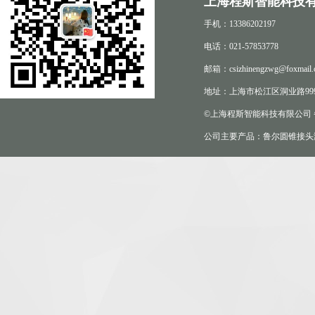
上海程斯智能科技有
手机：13386202197
电话：021-57853778
邮箱：csizhinengzwg@foxmail.
地址：上海市松江区洞业路999
©上海程斯智能科技有限公司
公司主要产品：鲁尔圆锥接头