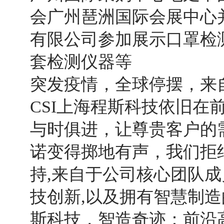
会广州琶洲国际会展中心
有限公司参加展示口罩检
套检测仪器等
突发疫情，全球停摆，来自美国S
CSI上海程斯科技依旧在
与时俱进，让尊贵客户的需
诺变得掷地有声，我们拒
持,来自于公司核心团队成
技创新,以及拥有智慧制造
斯科技，智造奇迹：前沿高