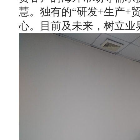
慧。独有的“研发+生产+
心。目前及未来，树立业