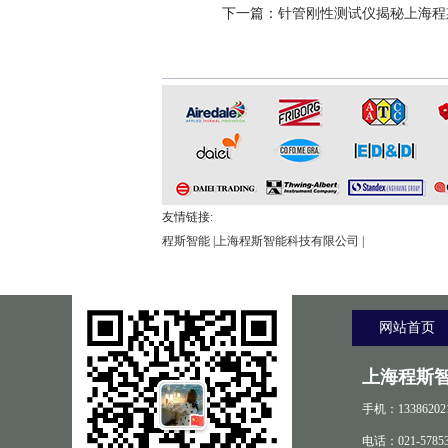
下一篇：
针管刚性测试仪揭秘上海程
友情链接:
程斯智能
|
上海程斯智能科技有限公司
|
网站首页
上海程斯
手机：13386202
电话：021-57853