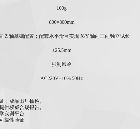
100g
800×800mm
直 Z 轴基础配置；配套水平滑台实现 X/Y 轴向三向独立试验
±25.5mm
强制风冷
AC220V±10% 50Hz
证；成品出厂抽检。
提供权威合规报告
。
学实训平台。
可靠性验证
。