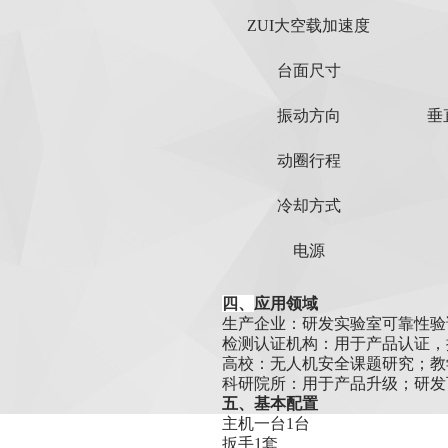
ZUI大空载加速度
台面尺寸
振动方向
垂
动圈行程
冷却方式
电源
四、
应用领域
生产企业：研发实验室可靠性验
检测认证机构：
用于产品认证，
高校：无人机安全课题研究；教
科研院所：用于产品升级；
研发
五、基本配置
主机一台1台
扳手1套