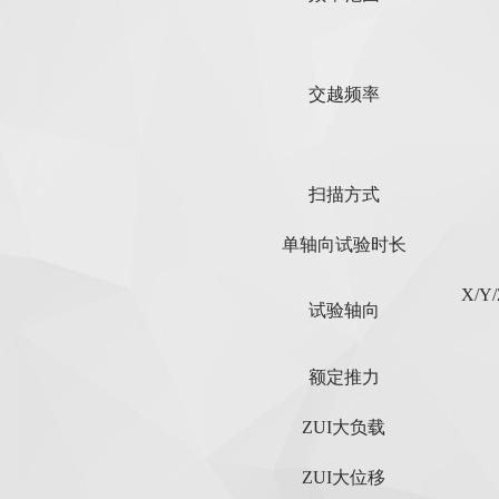
交越频率
扫描方式
单轴向试验时长
X/
试验轴向
额定推力
ZUI大负载
ZUI大位移