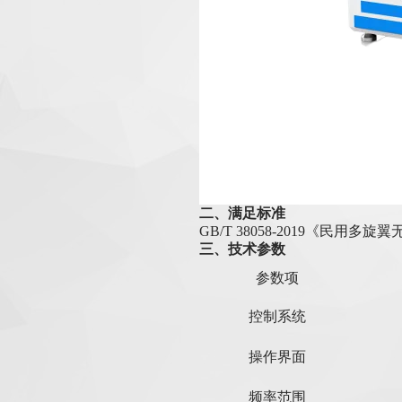
二、
满足标准
GB/T 38058-2019《民用
三、
技术参数
‌参数项‌
控制系统
操作界面
频率范围