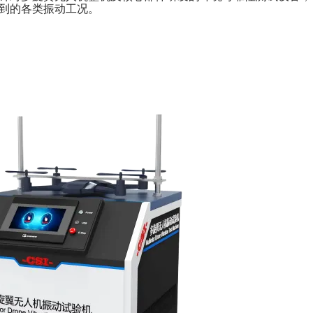
到的各类振动工况
。