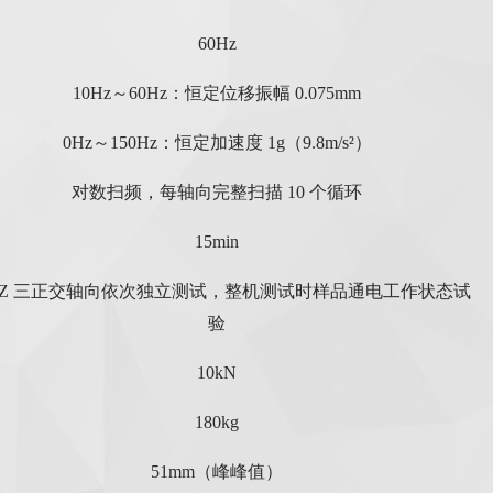
60Hz
10Hz～60Hz：恒定位移振幅 0.075mm
0Hz～150Hz：恒定加速度 1g（9.8m/s²）
对数扫频，每轴向完整扫描 10 个循环
15min
Y/Z 三正交轴向依次独立测试，整机测试时样品通电工作状态试
验
10kN
180kg
51mm（峰峰值）