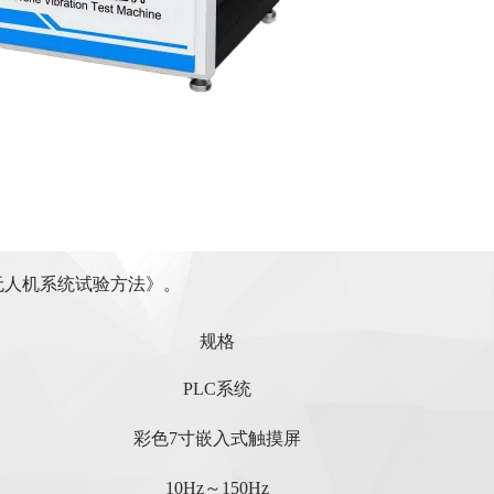
多旋翼无人机系统试验方法》
。
规格‌
PLC系统
彩色7寸嵌入式触摸屏
10Hz～150Hz